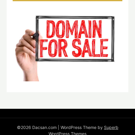
©2026 Dacsan.com
| WordPress Theme by
Superb
WordPress Themes