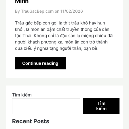
Minh
By TrauGacBep.com on
11/02/2026
Trâu gác bếp còn gọi là thịt trâu khô hay hun
khói, là món ăn đậm chất truyền thống của dân
tộc Thái. Không chỉ là đặc sản lạ miệng chiêu đãi
người khách phương xa, món ăn còn trở thành
quà biếu ý nghĩa tặng người thân, bạn bè.
Continue reading
Tìm kiếm
Tìm
kiếm
Recent Posts