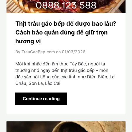
Thịt trâu gác bếp để được bao lâu?
Cách bảo quản đúng để giữ trọn
hương vị
By TrauGacBep.com on
01/03/2026
Mỗi khi nhắc đến ẩm thực Tây Bắc, người ta
thường nhớ ngay đến thịt trâu gác bếp – món
đặc sản nổi tiếng của các tỉnh như Điện Biên, Lai
Châu, Sơn La, Lào Cai.
Continue reading