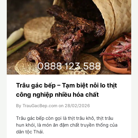
Trâu gác bếp – Tạm biệt nỗi lo thịt
công nghiệp nhiều hóa chất
By TrauGacBep.com on
28/02/2026
Trâu gác bếp còn gọi là thịt trâu khô, thịt trâu
hun khói, là món ăn đậm chất truyền thống của
dân tộc Thái.