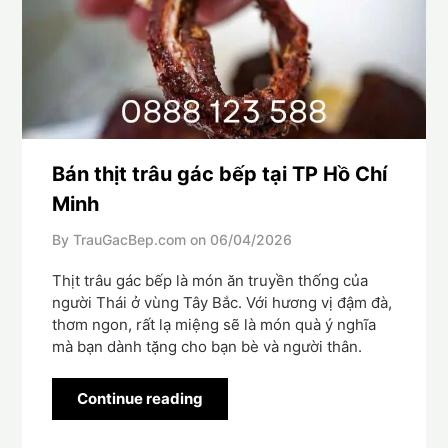
Bán thịt trâu gác bếp tại TP Hồ Chí
Minh
By TrauGacBep.com on
06/04/2026
Thịt trâu gác bếp là món ăn truyền thống của
người Thái ở vùng Tây Bắc. Với hương vị đậm đà,
thơm ngon, rất lạ miệng sẽ là món quà ý nghĩa
mà bạn dành tặng cho bạn bè và người thân.
Continue reading