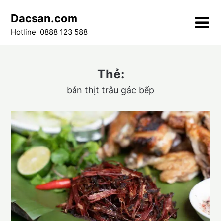
Skip
Dacsan.com
to
content
Hotline: 0888 123 588
Thẻ:
bán thịt trâu gác bếp