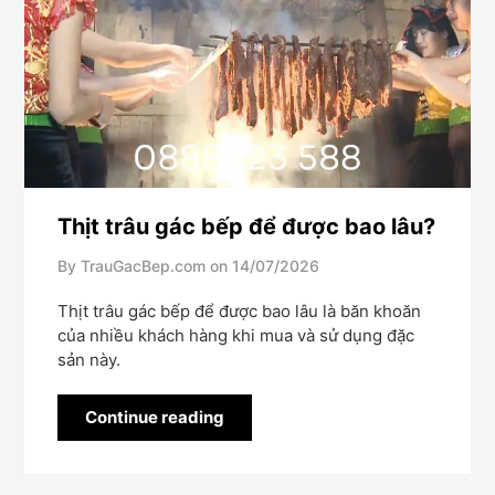
Thịt trâu gác bếp để được bao lâu?
By TrauGacBep.com on
14/07/2026
Thịt trâu gác bếp để được bao lâu là băn khoăn
của nhiều khách hàng khi mua và sử dụng đặc
sản này.
Continue reading