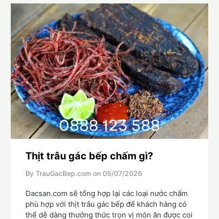
Thịt trâu gác bếp chấm gì?
By TrauGacBep.com on
05/07/2026
Dacsan.com sẽ tổng hợp lại các loại nước chấm
phù hợp với thịt trâu gác bếp để khách hàng có
thể dễ dàng thưởng thức trọn vị món ăn được coi