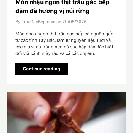
Món nhậu ngon thịt trâu gác bếp
đậm đà hương vị núi rừng
By TrauGacBep.com on
29/05/2026
Món nhậu ngon thịt trâu gác bếp có nguồn gốc
từ các tỉnh Tây Bắc, làm từ nguyên liệu tươi và
các gia vị núi rừng nên có sức hấp dẫn đặc biệt
đối với cánh mày râu và cả các chị em.
Continue reading